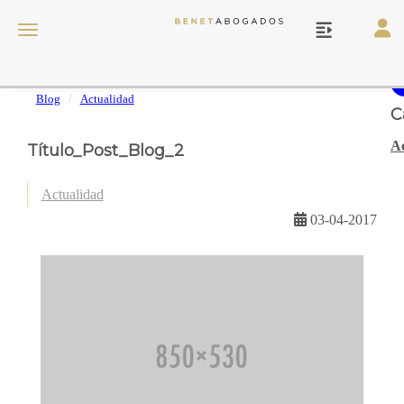
Toggl
Toggle navigation
Blog
Actualidad
C
Ac
Título_Post_Blog_2
Actualidad
03-04-2017