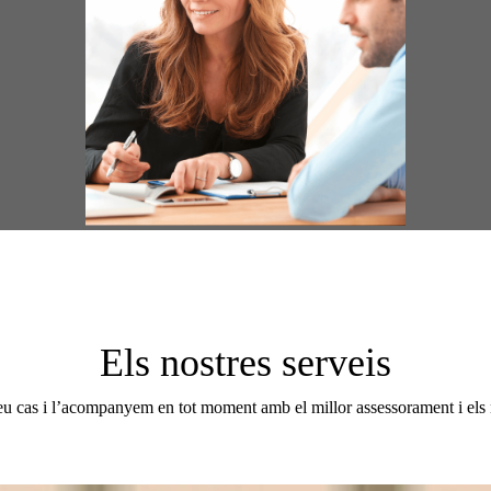
Els nostres serveis
eu cas i l’acompanyem en tot moment amb el millor assessorament i els n