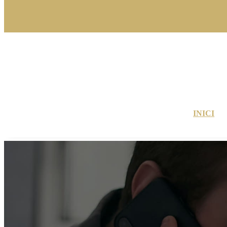
INICI