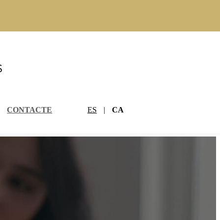
ES
CA
CONTACTE